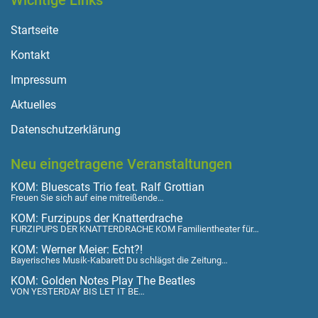
Wichtige Links
Startseite
Kontakt
Impressum
Aktuelles
Datenschutzerklärung
Neu eingetragene Veranstaltungen
KOM: Bluescats Trio feat. Ralf Grottian
Freuen Sie sich auf eine mitreißende…
KOM: Furzipups der Knatterdrache
FURZIPUPS DER KNATTERDRACHE KOM Familientheater für…
KOM: Werner Meier: Echt?!
Bayerisches Musik-Kabarett Du schlägst die Zeitung…
KOM: Golden Notes Play The Beatles
VON YESTERDAY BIS LET IT BE…