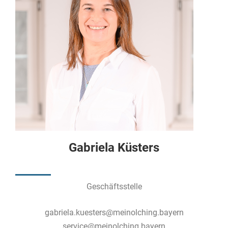
Gabriela Küsters
Geschäftsstelle
gabriela.kuesters@meinolching.bayern
service@meinolching.bayern