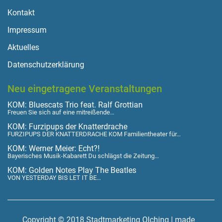
Kontakt
Impressum
Aktuelles
Datenschutzerklärung
Neu eingetragene Veranstaltungen
KOM: Bluescats Trio feat. Ralf Grottian
Freuen Sie sich auf eine mitreißende…
KOM: Furzipups der Knatterdrache
FURZIPUPS DER KNATTERDRACHE KOM Familientheater für…
KOM: Werner Meier: Echt?!
Bayerisches Musik-Kabarett Du schlägst die Zeitung…
KOM: Golden Notes Play The Beatles
VON YESTERDAY BIS LET IT BE…
Copyright © 2018 Stadtmarketing Olching | made