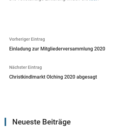
Beitragsnavigation
Vorheriger Eintrag
Einladung zur Mitgliederversammlung 2020
Nächster Eintrag
Christkindlmarkt Olching 2020 abgesagt
Neueste Beiträge