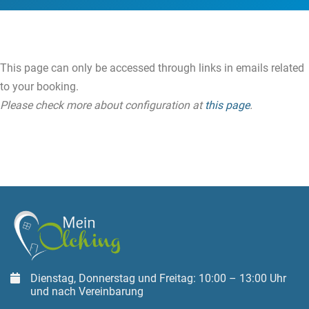
This page can only be accessed through links in emails related
to your booking.
Please check more about configuration at
this page
.
Dienstag, Donnerstag und Freitag: 10:00 – 13:00 Uhr
und nach Vereinbarung