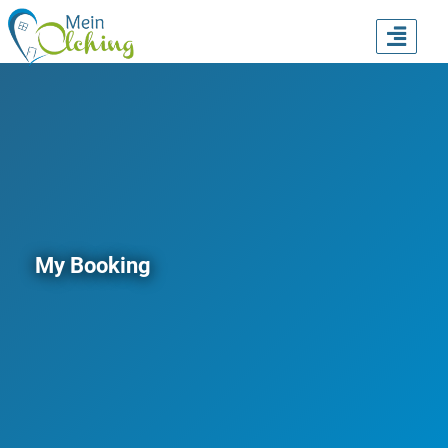
TOGG
NAVI
My Booking