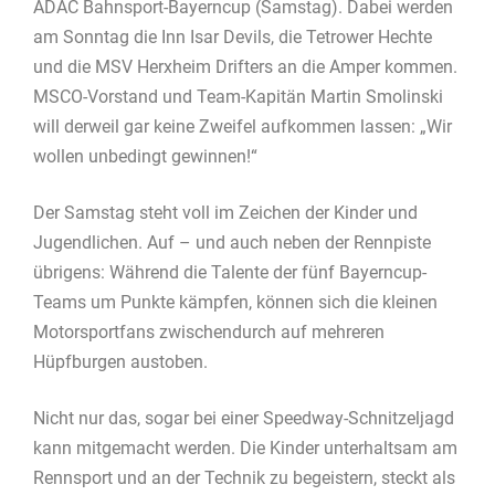
ADAC Bahnsport-Bayerncup (Samstag). Dabei werden
am Sonntag die Inn Isar Devils, die Tetrower Hechte
und die MSV Herxheim Drifters an die Amper kommen.
MSCO-Vorstand und Team-Kapitän Martin Smolinski
will derweil gar keine Zweifel aufkommen lassen: „Wir
wollen unbedingt gewinnen!“
Der Samstag steht voll im Zeichen der Kinder und
Jugendlichen. Auf – und auch neben der Rennpiste
übrigens: Während die Talente der fünf Bayerncup-
Teams um Punkte kämpfen, können sich die kleinen
Motorsportfans zwischendurch auf mehreren
Hüpfburgen austoben.
Nicht nur das, sogar bei einer Speedway-Schnitzeljagd
kann mitgemacht werden. Die Kinder unterhaltsam am
Rennsport und an der Technik zu begeistern, steckt als