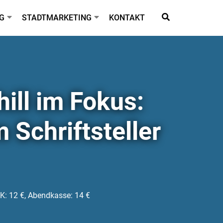
G
STADTMARKETING
KONTAKT
ill im Fokus:
 Schriftsteller
: 12 €, Abendkasse: 14 €