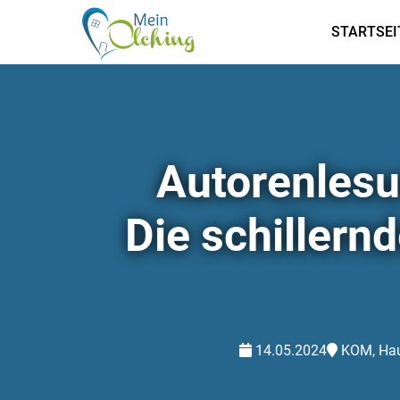
STARTSEI
Autorenlesu
Die schillern
14.05.2024
KOM, Hau