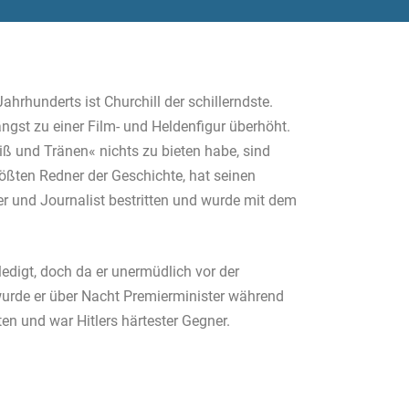
ahrhunderts ist Churchill der schillerndste.
ngst zu einer Film- und Heldenfigur überhöht.
iß und Tränen« nichts zu bieten habe, sind
 größten Redner der Geschichte, hat seinen
er und Journalist bestritten und wurde mit dem
rledigt, doch da er unermüdlich vor der
urde er über Nacht Premierminister während
en und war Hitlers härtester Gegner.