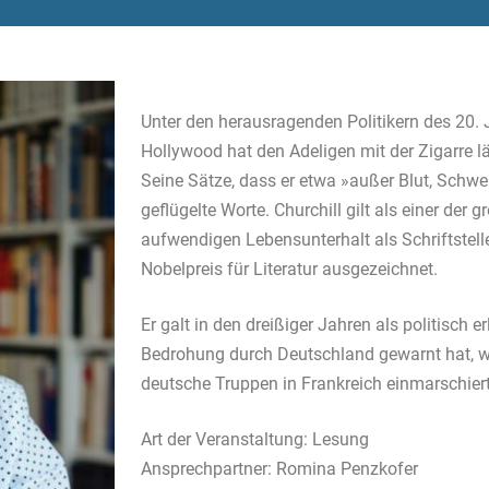
Unter den herausragenden Politikern des 20. J
Hollywood hat den Adeligen mit der Zigarre lä
Seine Sätze, dass er etwa »außer Blut, Schwe
geflügelte Worte. Churchill gilt als einer der
aufwendigen Lebensunterhalt als Schriftstell
Nobelpreis für Literatur ausgezeichnet.
Er galt in den dreißiger Jahren als politisch e
Bedrohung durch Deutschland gewarnt hat, w
deutsche Truppen in Frankreich einmarschiert
Art der Veranstaltung: Lesung
Ansprechpartner: Romina Penzkofer