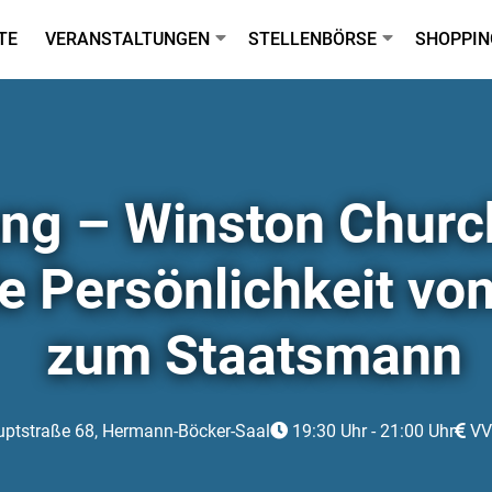
TE
VERANSTALTUNGEN
STELLENBÖRSE
SHOPPIN
ng – Winston Church
de Persönlichkeit vom
zum Staatsmann
ptstraße 68, Hermann-Böcker-Saal
19:30 Uhr - 21:00 Uhr
VVK