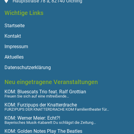
Hauptstraße 78 a, 82140 Olching
Wichtige Links
Startseite
Kontakt
Impressum
Aktuelles
Datenschutzerklärung
Neu eingetragene Veranstaltungen
KOM: Bluescats Trio feat. Ralf Grottian
Freuen Sie sich auf eine mitreißende…
KOM: Furzipups der Knatterdrache
FURZIPUPS DER KNATTERDRACHE KOM Familientheater für…
KOM: Werner Meier: Echt?!
Bayerisches Musik-Kabarett Du schlägst die Zeitung…
KOM: Golden Notes Play The Beatles