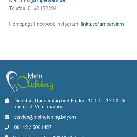
Mail:
info@amperslam.de
Telefon: 0163 1722841
Homepage Facebook Instagram:
linktr.ee/amperslam
Dienstag, Donnerstag und Freitag: 10:00 – 13:00 Uhr
und nach Vereinbarung
service@meinolching.bayern
08142 / 5061487