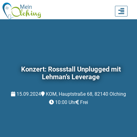
TOGG
NAVI
Konzert: Rossstall Unplugged mit
Lehman’s Leverage
15.09.2024
KOM, Hauptstraße 68, 82140 Olching
10:00 Uhr
Frei