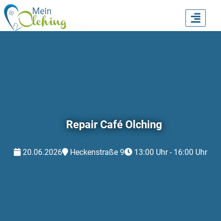
TOGG
NAVI
Repair Café Olching
20.06.2026
Heckenstraße 9
13:00 Uhr - 16:00 Uhr