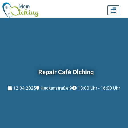
TOGG
NAVI
Repair Café Olching
12.04.2025
Heckenstraße 9
13:00 Uhr - 16:00 Uhr