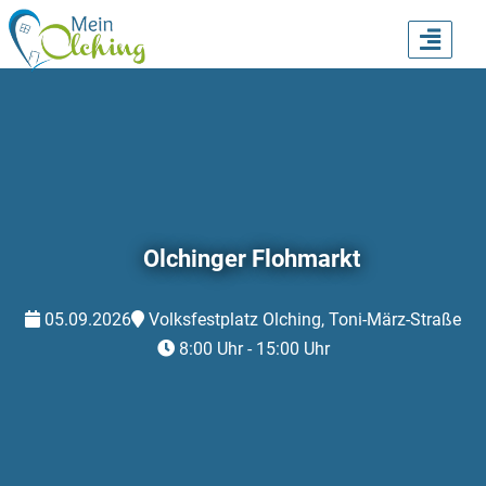
TOGG
NAVI
Olchinger Flohmarkt
05.09.2026
Volksfestplatz Olching, Toni-März-Straße
8:00 Uhr - 15:00 Uhr