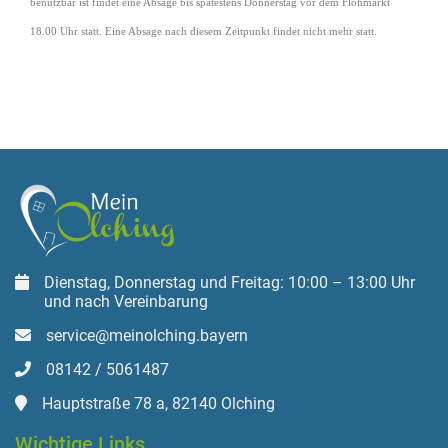
benutzbar ist findet eine Absage bis spätestens Donnerstag vor dem Flohmarkt
18.00 Uhr statt.
Eine Absage nach diesem Zeitpunkt findet nicht mehr statt.
Dienstag, Donnerstag und Freitag: 10:00 – 13:00 Uhr
und nach Vereinbarung
service@meinolching.bayern
08142 / 5061487
Hauptstraße 78 a, 82140 Olching
Wichtige Links