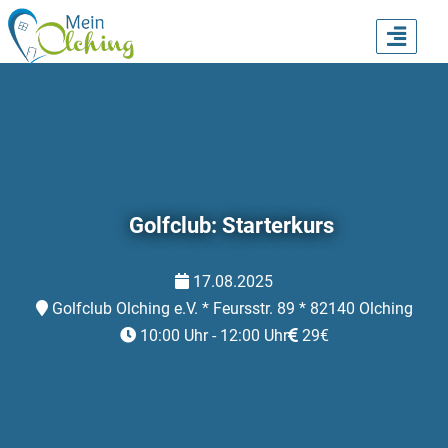
TOGG
NAVI
Golfclub: Starterkurs
17.08.2025
Golfclub Olching e.V. * Feursstr. 89 * 82140 Olching
10:00 Uhr - 12:00 Uhr
29€