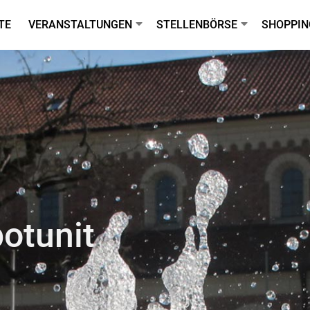
TE
VERANSTALTUNGEN
STELLENBÖRSE
SHOPPIN
otunit