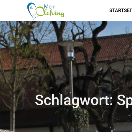
STARTSEI
Schlagwort:
Sp