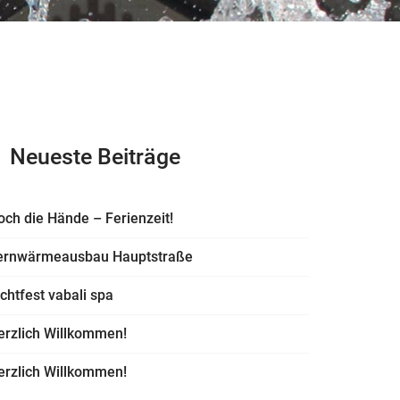
Neueste Beiträge
och die Hände – Ferienzeit!
ernwärmeausbau Hauptstraße
ichtfest vabali spa
erzlich Willkommen!
erzlich Willkommen!