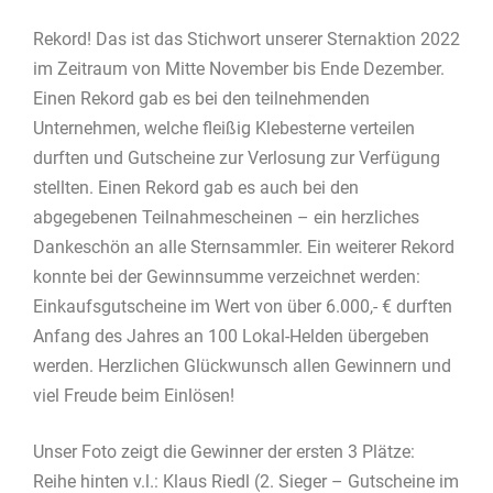
Rekord! Das ist das Stichwort unserer Sternaktion 2022
im Zeitraum von Mitte November bis Ende Dezember.
Einen Rekord gab es bei den teilnehmenden
Unternehmen, welche fleißig Klebesterne verteilen
durften und Gutscheine zur Verlosung zur Verfügung
stellten. Einen Rekord gab es auch bei den
abgegebenen Teilnahmescheinen – ein herzliches
Dankeschön an alle Sternsammler. Ein weiterer Rekord
konnte bei der Gewinnsumme verzeichnet werden:
Einkaufsgutscheine im Wert von über 6.000,- € durften
Anfang des Jahres an 100 Lokal-Helden übergeben
werden. Herzlichen Glückwunsch allen Gewinnern und
viel Freude beim Einlösen!
Unser Foto zeigt die Gewinner der ersten 3 Plätze:
Reihe hinten v.l.: Klaus Riedl (2. Sieger – Gutscheine im