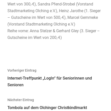
Wert von 300,-€), Sandra Pfend-Strobel (Vorstand
Stadtmarketing Olching e.V.), Heinz Jarothe (1. Sieger
– Gutscheine im Wert von 500,-€), Marcel Gemmeke
(Vorstand Stadtmarketing Olching e.V.)
Reihe vorne: Anna Stelzer & Gerhard Gley (3. Sieger –
Gutscheine im Wert von 200,-€)
Beitragsnavigation
Vorheriger Eintrag
Internet-Treffpunkt „LogIn“ für Seniorinnen und
Senioren
Nächster Eintrag
Tombola auf dem Olchinger Christkindlmarkt