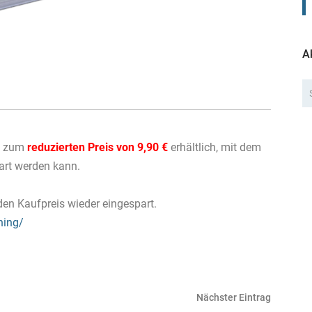
A
ch zum
reduzierten Preis von 9,90 €
erhältlich, mit dem
art werden kann.
en Kaufpreis wieder eingespart.
hing/
Nächster Eintrag