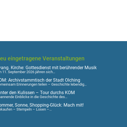
eu eingetragene Veranstaltungen
vang. Kirche: Gottesdienst mit berührender Musik
 11. September 2026 jähren sich…
OM: Archivstammtisch der Stadt Olching
meinsam Erinnerungen teilen – Geschichte lebendig…
inter den Kulissen – Tour durchs KOM
annende Einblicke in die Geschichte des…
ommer, Sonne, Shopping-Glück: Mach mit!
nkaufen – Stempeln – Losen –…