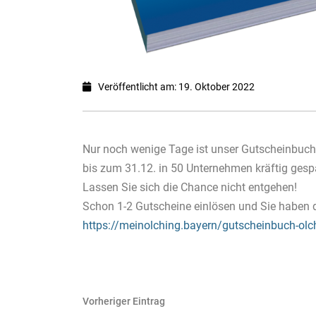
Veröffentlicht am: 19. Oktober 2022
Nur noch wenige Tage ist unser Gutscheinbu
bis zum 31.12. in 50 Unternehmen kräftig gesp
Lassen Sie sich die Chance nicht entgehen!
Schon 1-2 Gutscheine einlösen und Sie haben d
https://meinolching.bayern/gutscheinbuch-olc
Beitragsnavigation
Vorheriger Eintrag