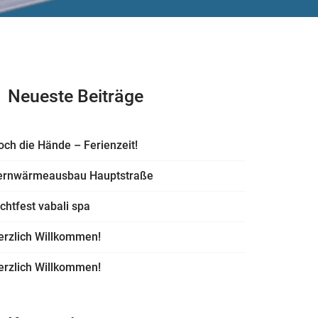
Neueste Beiträge
och die Hände – Ferienzeit!
ernwärmeausbau Hauptstraße
ichtfest vabali spa
erzlich Willkommen!
erzlich Willkommen!