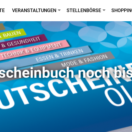
TE
VERANSTALTUNGEN
STELLENBÖRSE
SHOPPIN
scheinbuch noch bi