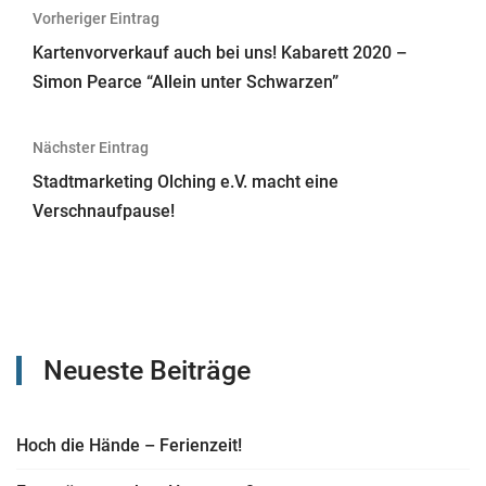
Beitragsnavigation
Vorheriger Eintrag
Kartenvorverkauf auch bei uns! Kabarett 2020 –
Simon Pearce “Allein unter Schwarzen”
Nächster Eintrag
Stadtmarketing Olching e.V. macht eine
Verschnaufpause!
Neueste Beiträge
Hoch die Hände – Ferienzeit!