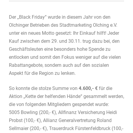
Der „Black Friday“ wurde in diesem Jahr von den
Olchinger Betrieben des Stadtmarketing Olching e.V.
unter ein neues Motto gesetzt: Ihr Einkauf hilft! Jeder
Kauf zwischen dem 29. und 30.11. trug dazu bei, den
Geschäftsleuten eine besonders hohe Spende zu
entlocken und somit den Fokus weniger auf die vielen
Rabattangebote, sondern auch auf den sozialen
Aspekt für die Region zu lenken.
So konnte die stolze Summe von
4.600,- €
für die
Aktion „Kette der helfenden Hände“ gesammelt werden,
die von folgenden Mitgliedern gespendet wurde:
5005 Bowling (200,- €), Allfinanz Versicherung Heidi
Probst (100,- €), Allianz Generalvertretung Roland
Sellmaier (200,- €), Trauerdruck Fürstenfeldbruck (100,-