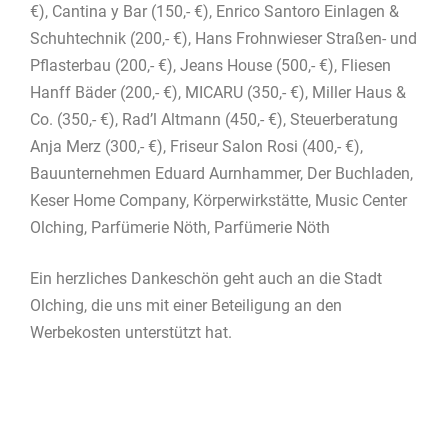
€), Cantina y Bar (150,- €), Enrico Santoro Einlagen &
Schuhtechnik (200,- €), Hans Frohnwieser Straßen- und
Pflasterbau (200,- €), Jeans House (500,- €), Fliesen
Hanff Bäder (200,- €), MICARU (350,- €), Miller Haus &
Co. (350,- €), Rad’l Altmann (450,- €), Steuerberatung
Anja Merz (300,- €), Friseur Salon Rosi (400,- €),
Bauunternehmen Eduard Aurnhammer, Der Buchladen,
Keser Home Company, Körperwirkstätte, Music Center
Olching, Parfümerie Nöth, Parfümerie Nöth
Ein herzliches Dankeschön geht auch an die Stadt
Olching, die uns mit einer Beteiligung an den
Werbekosten unterstützt hat.