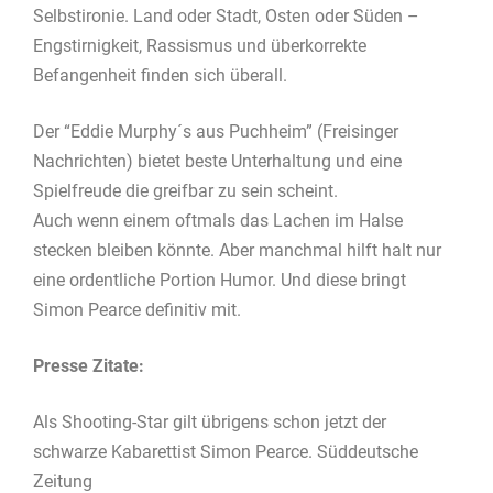
Selbstironie. Land oder Stadt, Osten oder Süden –
Engstirnigkeit, Rassismus und überkorrekte
Befangenheit finden sich überall.
Der “Eddie Murphy´s aus Puchheim” (Freisinger
Nachrichten) bietet beste Unterhaltung und eine
Spielfreude die greifbar zu sein scheint.
Auch wenn einem oftmals das Lachen im Halse
stecken bleiben könnte. Aber manchmal hilft halt nur
eine ordentliche Portion Humor. Und diese bringt
Simon Pearce definitiv mit.
Presse Zitate:
Als Shooting-Star gilt übrigens schon jetzt der
schwarze Kabarettist Simon Pearce. Süddeutsche
Zeitung