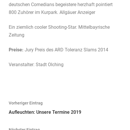
deutschen Comedians begeistere herzhaft pointiert
800 Zuhörer im Kurpark. Allgäuer Anzeiger
Ein ziemlich cooler Shooting-Star. Mittelbayrische
Zeitung
Preise:
Jury Preis des ARD Toleranz Slams 2014
Veranstalter: Stadt Olching
Beitragsnavigation
Vorheriger Eintrag
Aufleuchten: Unsere Termine 2019
Nächster Eintrag