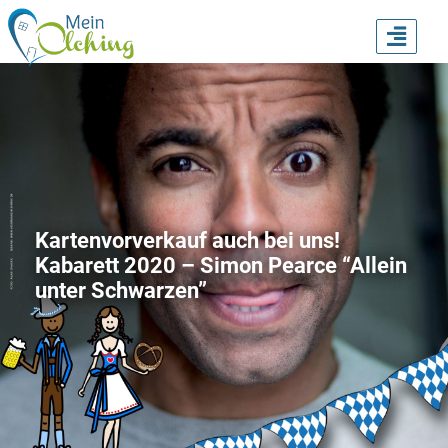
TOGG
NAVI
Kartenvorverkauf auch bei uns!
Kabarett 2020 – Simon Pearce “Allein
unter Schwarzen”