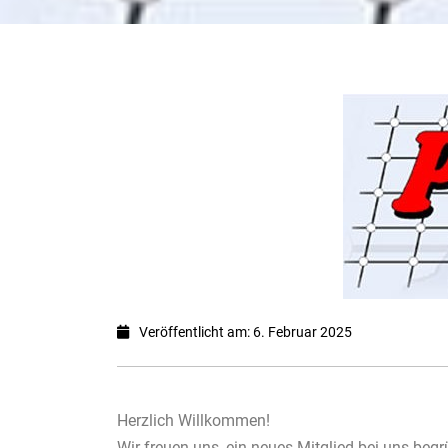
Veröffentlicht am: 6. Februar 2025
Herzlich Willkommen!
Wir freuen uns, ein neues Mitglied bei uns beg