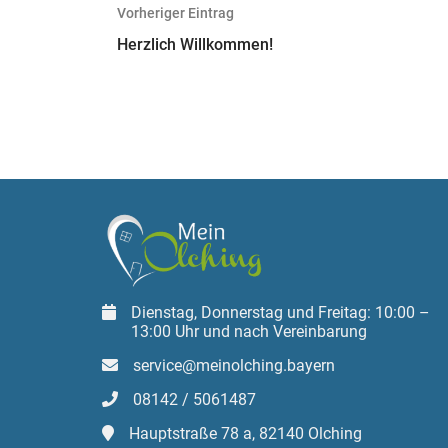
Beitragsnavigation
Vorheriger Eintrag
Herzlich Willkommen!
Dienstag, Donnerstag und Freitag: 10:00 –
13:00 Uhr und nach Vereinbarung
service@meinolching.bayern
08142 / 5061487
Hauptstraße 78 a, 82140 Olching