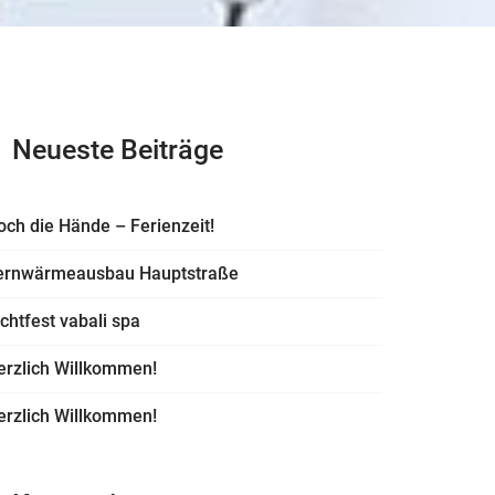
Neueste Beiträge
och die Hände – Ferienzeit!
ernwärmeausbau Hauptstraße
ichtfest vabali spa
erzlich Willkommen!
erzlich Willkommen!