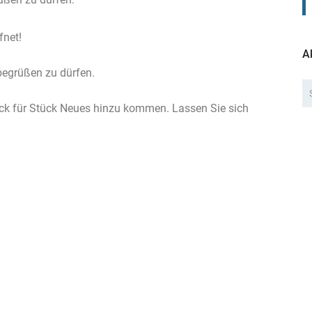
fnet!
A
begrüßen zu dürfen.
ück für Stück Neues hinzu kommen. Lassen Sie sich