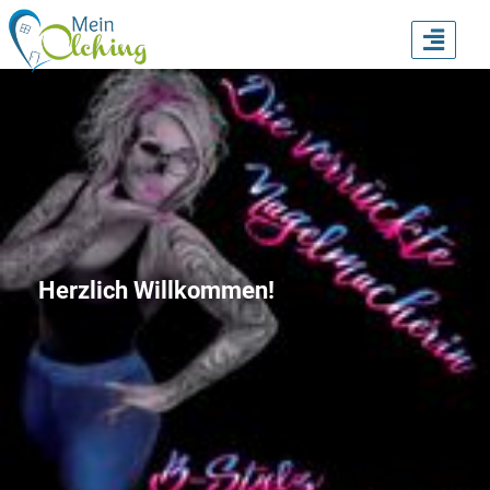
TOGG
NAVI
Herzlich Willkommen!