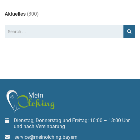
Aktuelles
(300)
Dienstag, Donnerstag und Freitag: 10:00 – 13:00 Uhr
und nach Vereinbarung
service@meinolching.bayern