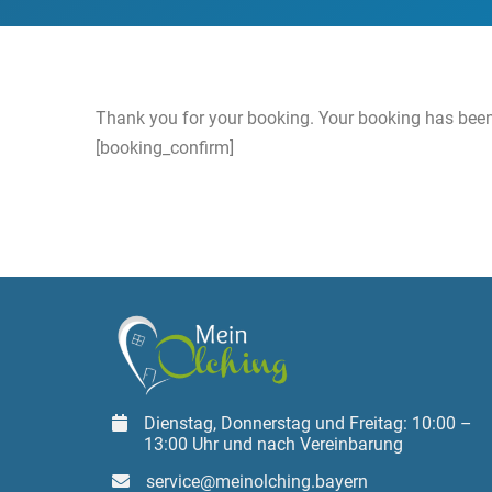
Thank you for your booking. Your booking has been
[booking_confirm]
Dienstag, Donnerstag und Freitag: 10:00 –
13:00 Uhr und nach Vereinbarung
service@meinolching.bayern