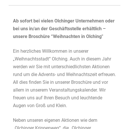
Ab sofort bei vielen Olchinger Unternehmen oder
bei uns in/an der Geschäftsstelle erhältlich –
unsere Broschüre “Weihnachten in Olching"
Ein herzliches Willkommen in unserer
„Weihnachtsstadt“
Olching. Auch in diesem Jahr
werden wir Sie mit unter
schiedlichsten Aktionen
rund um die Advents- und Weih
nachtszeit erfreuen.
All dies finden Sie in unserer Broschüre
und vor
allem in unserem Veranstaltungskalender. Wir
freu
en uns auf Ihren Besuch und leuchtende
Augen von Groß
und Klein.
Neben unseren eigenen Aktionen wie dem
„Olchinger Krip
penweg“, die „Olchinger