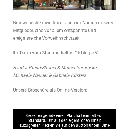
Nun wünschen wir Ihnen, auch im Namen unserer
Mitglieder,
eine vor allem entspannte und
ereignisreiche Vorweihnachtszeit!
Ihr Team vom Stadtmarketing Olching e.V.
Sandra Pfend-Strobel & Marcel Gemmeke
Michaela Nauder & Gabriela Küsters
Unsere Broschüre als Online-Version:
Sie sehen gerade einen Platzhalterinhalt von
Standard
. Um auf den eigentlichen Inhalt
zuzugreifen, klicken Sie auf den Button unten. Bitte