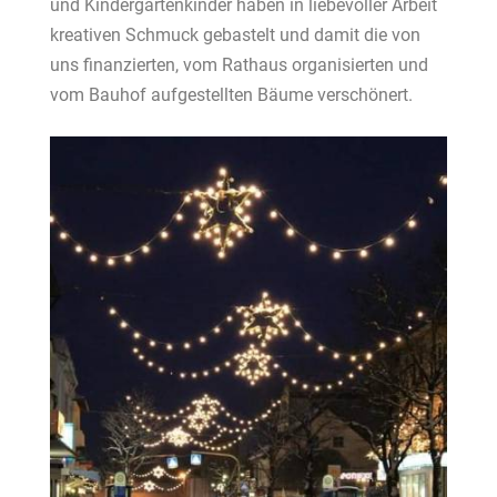
und
Kindergartenkinder haben in liebevoller Arbeit
kreativen S
chmuck gebastelt und damit die von
uns finanzierten,
vom Rathaus organisierten und
vom Bauhof aufgestellten
Bäume verschönert.