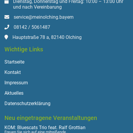
Dienstag, Donnerstag und Freitag: 10:00 – 13:00 Uhr
und nach Vereinbarung
service@meinolching.bayern
08142 / 5061487
Hauptstraße 78 a, 82140 Olching
Wichtige Links
Startseite
Kontakt
Impressum
Aktuelles
Datenschutzerklärung
Neu eingetragene Veranstaltungen
KOM: Bluescats Trio feat. Ralf Grottian
Freuen Sie sich auf eine mitreißende…