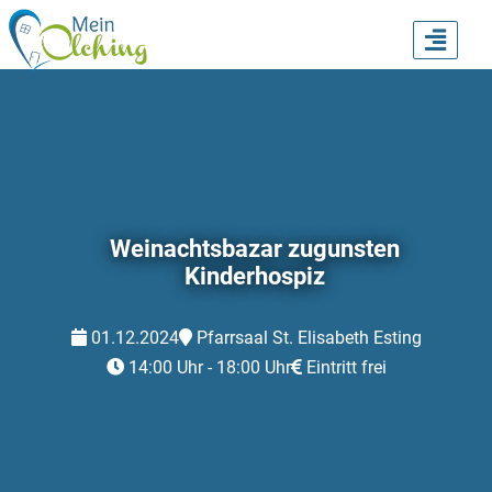
TOGG
NAVI
Weinachtsbazar zugunsten
Kinderhospiz
01.12.2024
Pfarrsaal St. Elisabeth Esting
14:00 Uhr - 18:00 Uhr
Eintritt frei