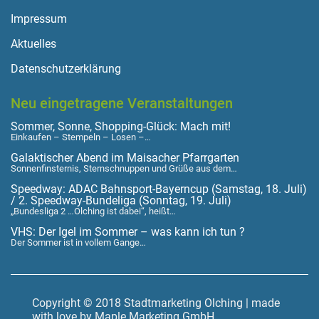
Impressum
Aktuelles
Datenschutzerklärung
Neu eingetragene Veranstaltungen
Sommer, Sonne, Shopping-Glück: Mach mit!
Einkaufen – Stempeln – Losen –…
Galaktischer Abend im Maisacher Pfarrgarten
Sonnenfinsternis, Sternschnuppen und Grüße aus dem…
Speedway: ADAC Bahnsport-Bayerncup (Samstag, 18. Juli)
/ 2. Speedway-Bundeliga (Sonntag, 19. Juli)
„Bundesliga 2 …Olching ist dabei“, heißt…
VHS: Der Igel im Sommer – was kann ich tun ?
Der Sommer ist in vollem Gange…
Copyright © 2018 Stadtmarketing Olching | made
with love by Maple Marketing GmbH