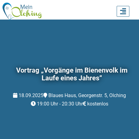
TOGG
NAVI
Vortrag „Vorgänge im Bienenvolk im
Laufe eines Jahres“
18.09.2025
Blaues Haus, Georgenstr. 5, Olching
19:00 Uhr - 20:30 Uhr
kostenlos