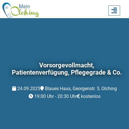
TOGG
NAVI
Vorsorgevollmacht,
Patientenverfügung, Pflegegrade & Co.
24.09.2025
Blaues Haus, Georgenstr. 5, Olching
19:00 Uhr - 20:30 Uhr
kostenlos