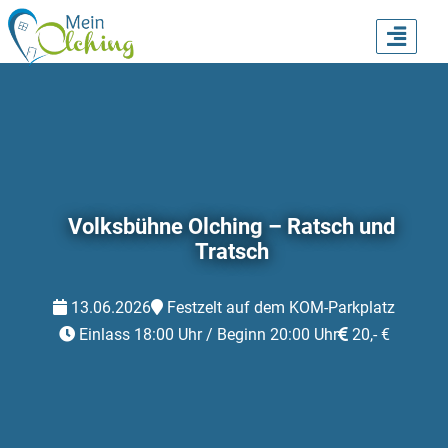
TOGG
NAVI
Volksbühne Olching – Ratsch und
Tratsch
13.06.2026
Festzelt auf dem KOM-Parkplatz
Einlass 18:00 Uhr / Beginn 20:00 Uhr
20,- €