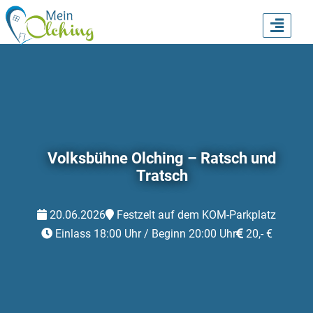
TOGG
NAVI
Volksbühne Olching – Ratsch und
Tratsch
20.06.2026
Festzelt auf dem KOM-Parkplatz
Einlass 18:00 Uhr / Beginn 20:00 Uhr
20,- €