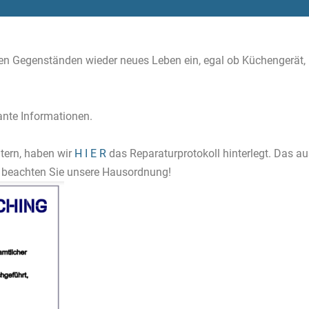
 Gegenständen wieder neues Leben ein, egal ob Küchengerät, Un
ante Informationen.
tern, haben wir
H I E R
das Reparaturprotokoll hinterlegt. Das a
 beachten Sie unsere Hausordnung!