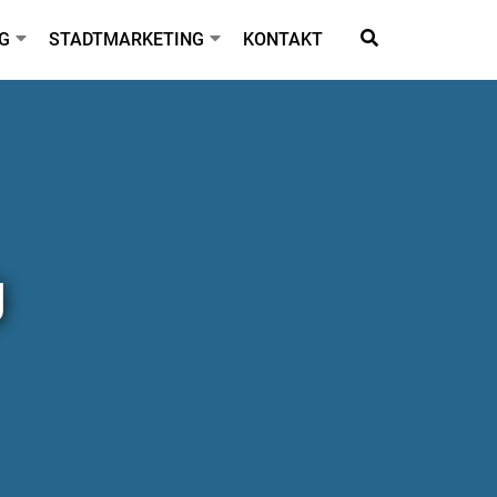
G
STADTMARKETING
KONTAKT
g