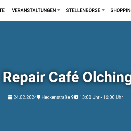
TE
VERANSTALTUNGEN
STELLENBÖRSE
SHOPPIN
Repair Café Olchin
24.02.2024
Heckenstraße 9
13:00 Uhr - 16:00 Uhr