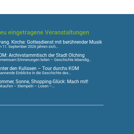
eu eingetragene Veranstaltungen
vang. Kirche: Gottesdienst mit berührender Musik
 11. September 2026 jähren sich…
OM: Archivstammtisch der Stadt Olching
meinsam Erinnerungen teilen – Geschichte lebendig…
inter den Kulissen – Tour durchs KOM
annende Einblicke in die Geschichte des…
ommer, Sonne, Shopping-Glück: Mach mit!
nkaufen – Stempeln – Losen –…