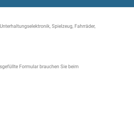
terhaltungselektronik, Spielzeug, Fahrräder,
usgefüllte Formular brauchen Sie beim