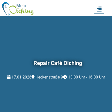
TOGG
NAVI
Repair Café Olching
17.01.2026
Heckenstraße 9
13:00 Uhr - 16:00 Uhr