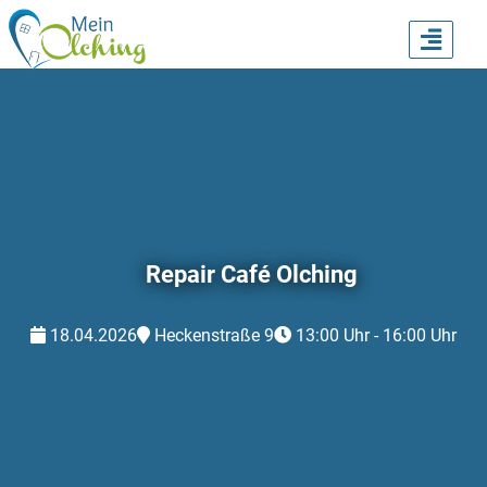
TOGG
NAVI
Repair Café Olching
18.04.2026
Heckenstraße 9
13:00 Uhr - 16:00 Uhr