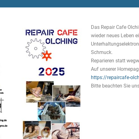
Das Repair Cafe Olc
wieder neues Leben ei
Unterhaltungselektroni
Schmuck.
Reparieren statt wegwe
Auf unserer Homepage 
https://repaircafe-olc
Bitte beachten Sie u