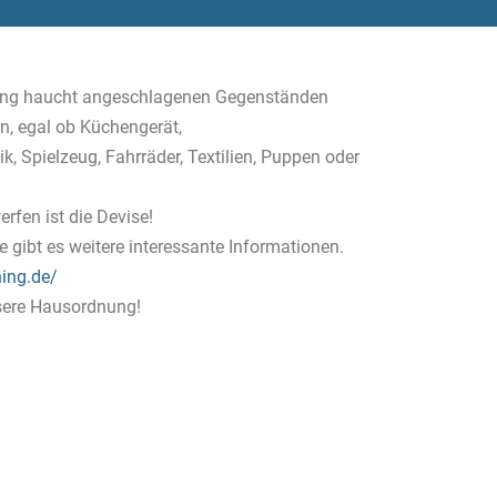
hing haucht angeschlagenen Gegenständen
n, egal ob Küchengerät,
k, Spielzeug, Fahrräder, Textilien, Puppen oder
rfen ist die Devise!
gibt es weitere interessante Informationen.
hing.de/
nsere Hausordnung!