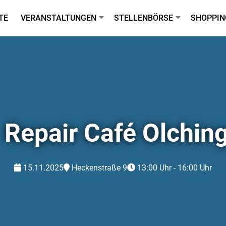
TE
VERANSTALTUNGEN
STELLENBÖRSE
SHOPPIN
Repair Café Olchin
15.11.2025
Heckenstraße 9
13:00 Uhr - 16:00 Uhr