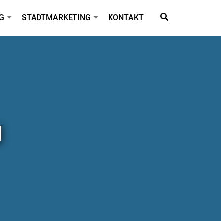
G
STADTMARKETING
KONTAKT
g