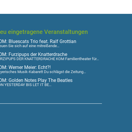
eu eingetragene Veranstaltungen
M: Bluescats Trio feat. Ralf Grottian
euen Sie sich auf eine mitreißende…
OM: Furzipups der Knatterdrache
RZIPUPS DER KNATTERDRACHE KOM Familientheater für…
OM: Werner Meier: Echt?!
yerisches Musik-Kabarett Du schlägst die Zeitung…
OM: Golden Notes Play The Beatles
N YESTERDAY BIS LET IT BE…