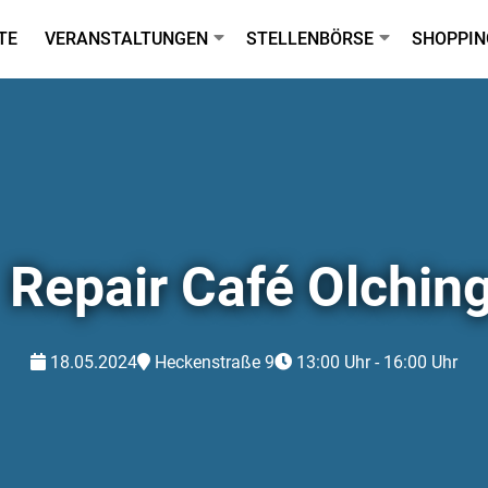
TE
VERANSTALTUNGEN
STELLENBÖRSE
SHOPPIN
Repair Café Olchin
18.05.2024
Heckenstraße 9
13:00 Uhr - 16:00 Uhr