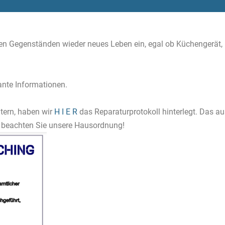
 Gegenständen wieder neues Leben ein, egal ob Küchengerät, Un
ante Informationen.
tern, haben wir
H I E R
das Reparaturprotokoll hinterlegt. Das a
 beachten Sie unsere Hausordnung!