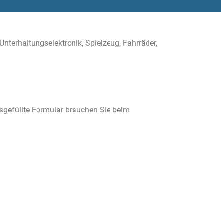
terhaltungselektronik, Spielzeug, Fahrräder,
usgefüllte Formular brauchen Sie beim