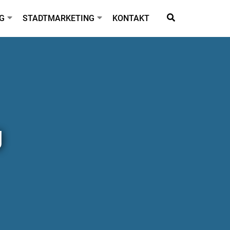
G
STADTMARKETING
KONTAKT
g