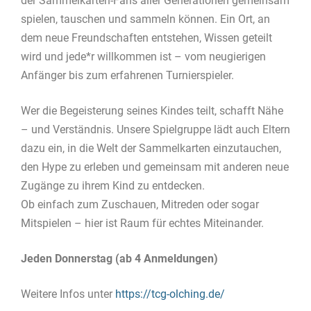
der Sammelkarten-Fans aller Generationen gemeinsam
spielen, tauschen und sammeln können. Ein Ort, an
dem neue Freundschaften entstehen, Wissen geteilt
wird und jede*r willkommen ist – vom neugierigen
Anfänger bis zum erfahrenen Turnierspieler.
Wer die Begeisterung seines Kindes teilt, schafft Nähe
– und Verständnis. Unsere Spielgruppe lädt auch Eltern
dazu ein, in die Welt der Sammelkarten einzutauchen,
den Hype zu erleben und gemeinsam mit anderen neue
Zugänge zu ihrem Kind zu entdecken.
Ob einfach zum Zuschauen, Mitreden oder sogar
Mitspielen – hier ist Raum für echtes Miteinander.
Jeden Donnerstag (ab 4 Anmeldungen)
Weitere Infos unter
https://tcg-olching.de/