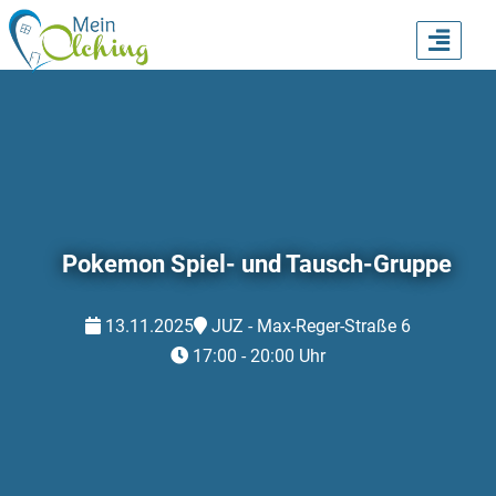
TOGG
NAVI
Pokemon Spiel- und Tausch-Gruppe
13.11.2025
JUZ - Max-Reger-Straße 6
17:00 - 20:00 Uhr