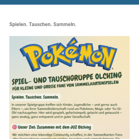
Spielen. Tauschen. Sammeln.​