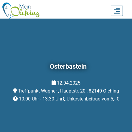
TOGG
NAVI
Osterbasteln
12.04.2025
Treffpunkt Wagner , Hauptstr. 20 , 82140 Olching
10:00 Uhr - 13:30 Uhr
Unkostenbeitrag von 5,- €