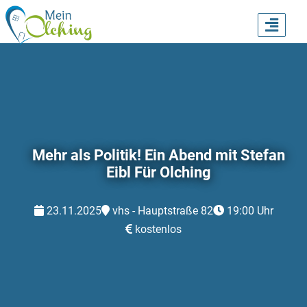
TOGG
NAVI
Mehr als Politik! Ein Abend mit Stefan
Eibl Für Olching
23.11.2025
vhs - Hauptstraße 82
19:00 Uhr
kostenlos