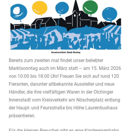
Bereits zum zweiten mal findet unser beliebter
Marktsonntag auch im März statt – am 15. März 2026
von 10:00 bis 18:00 Uhr! Freuen Sie sich auf rund 120
Fieranten, darunter altbekannte Aussteller und neue
Händler, die ihre vielfältigen Waren in der Olchinger
Innenstadt vom Kreisverkehr am Nöscherplatz entlang
der Haupt- und Feursstraße bis Höhe Laurentiushaus
präsentieren.
Für die kleinen Besucher gibt es eine Kindereisenbahn