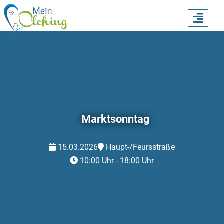
TOGG
NAVI
Marktsonntag
15.03.2026
Haupt-/Feursstraße
10:00 Uhr - 18:00 Uhr