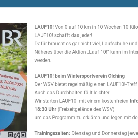
LAUF10!
Von 0 auf 10 km in 10 Wochen 10 Kilo
LAUF10! schafft das jeder!
Dafür braucht es gar nicht viel, Laufschuhe und
Näheres über die Aktion „Lauf 10!“ kann im Inte
werden.
LAUF10! beim Wintersportverein Olching
Der WSV bietet regelmäßig einen LAUF10!-Tref
Auch das Durchhalten fällt leichter!
Wir starten LAUF10! mit einem kostenfreien
Inf
18:30 Uhr
(Freizeitgelände des WSV)
um das Programm zu erklären und legen mit 
Trainingszeiten:
Dienstag und Donnerstag jeweil