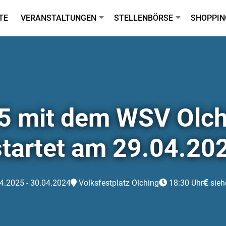
TE
VERANSTALTUNGEN
STELLENBÖRSE
SHOPPIN
 mit dem WSV Olchi
startet am 29.04.20
4.2025 - 30.04.2024
Volksfestplatz Olching
18:30 Uhr
sieh