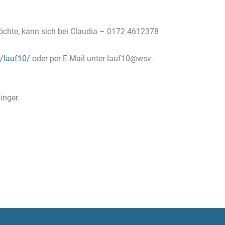
öchte, kann sich bei Claudia – 0172 4612378
/lauf10/
oder per E-Mail unter lauf10@wsv-
inger.