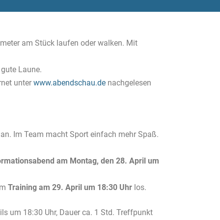
meter am Stück laufen oder walken. Mit
 gute Laune.
rnet unter
www.abendschau.de
nachgelesen
f an. Im Team macht Sport einfach mehr Spaß.
ormationsabend am Montag, den 28. April um
dem
Training am 29. April um 18:30 Uhr
los.
s um 18:30 Uhr, Dauer ca. 1 Std. Treffpunkt