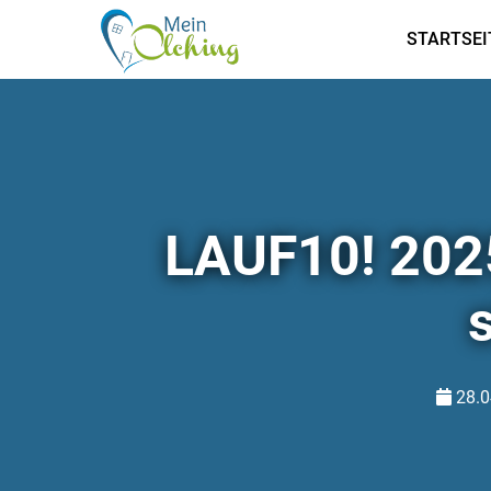
STARTSEI
LAUF10! 2025
28.0