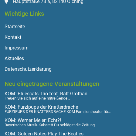
Hauptstraße 78 a, 82140 Olching
Wichtige Links
Startseite
Kontakt
Impressum
Aktuelles
Datenschutzerklärung
Neu eingetragene Veranstaltungen
KOM: Bluescats Trio feat. Ralf Grottian
Freuen Sie sich auf eine mitreißende…
KOM: Furzipups der Knatterdrache
FURZIPUPS DER KNATTERDRACHE KOM Familientheater für…
KOM: Werner Meier: Echt?!
Bayerisches Musik-Kabarett Du schlägst die Zeitung…
KOM: Golden Notes Play The Beatles