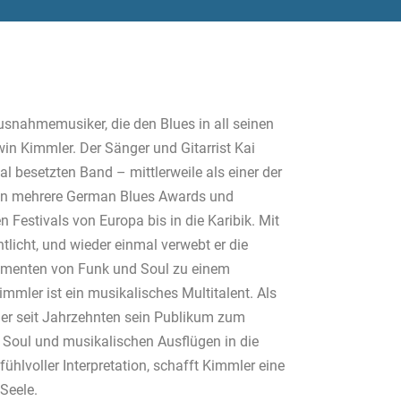
snahmemusiker, die den Blues in all seinen
in Kimmler. Der Sänger und Gitarrist Kai
l besetzten Band – mittlerweile als einer der
nn mehrere German Blues Awards und
n Festivals von Europa bis in die Karibik. Mit
ntlicht, und wieder einmal verwebt er die
lementen von Funk und Soul zu einem
mler ist ein musikalisches Multitalent. Als
gt er seit Jahrzehnten sein Publikum zum
, Soul und musikalischen Ausflügen in die
fühlvoller Interpretation, schafft Kimmler eine
Seele.