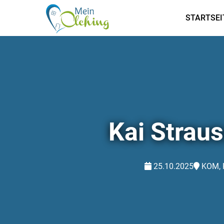
STARTSEI
Kai Straus
25.10.2025
KOM, H