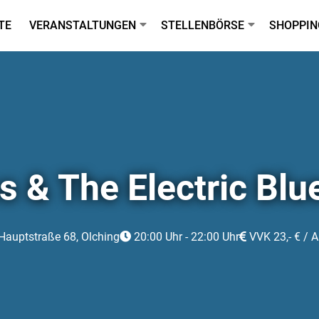
TE
VERANSTALTUNGEN
STELLENBÖRSE
SHOPPIN
s & The Electric Blu
auptstraße 68, Olching
20:00 Uhr - 22:00 Uhr
VVK 23,- € / A