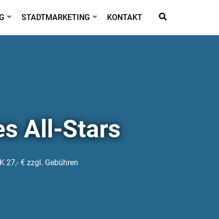
G
STADTMARKETING
KONTAKT
es All-Stars
K 27,- € zzgl. Gebühren