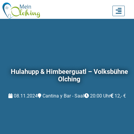
TOGG
NAVI
Hulahupp & Himbeerguatl – Volksbühne
Olching
08.11.2024
Cantina y Bar - Saal
20:00 Uhr
12,- €