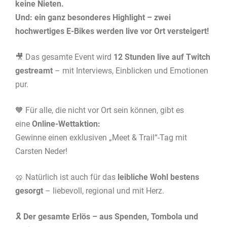
keine Nieten.
Und: ein ganz besonderes Highlight – zwei
hochwertiges E-Bikes werden live vor Ort versteigert!
🎥 Das gesamte Event wird
12 Stunden live auf Twitch
gestreamt
– mit Interviews, Einblicken und Emotionen
pur.
🧡 Für alle, die nicht vor Ort sein können, gibt es
eine
Online-Wettaktion:
Gewinne einen exklusiven „Meet & Trail“-Tag mit
Carsten Neder!
🥨 Natürlich ist auch für das
leibliche Wohl bestens
gesorgt
– liebevoll, regional und mit Herz.
🎗️
Der gesamte Erlös – aus Spenden, Tombola und