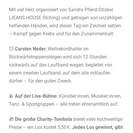
Mit viel Herz organisiert von Sandra Pfend-Strobel
(JEANS HOUSE Olching) und getragen von unzähligen
helfenden Händen, wird dieser Tag ein Zeichen setzen
– Kampf gegen Krebs und für den Zusammenhalt.
💥
Carsten Neder
, Weltrekordhalter im
Rückwärtstreppensteigen wird sich 12 Stunden
rückwärts auf das Laufband wagen, begleitet von
einem zweiten Laufband, auf dem alle mitlaufen
dürfen – für den guten Zweck.
🎤
Auf der Live-Bühne:
Künstler:innen, Musiker:innen,
Tanz- & Sportgruppen – alle treten ehrenamtlich auf.
🎁
Die große Charity-Tombola
bietet viele hochwertige
Preise – ein Los kostet 5,50 €.
Jedes Los gewinnt, gibt