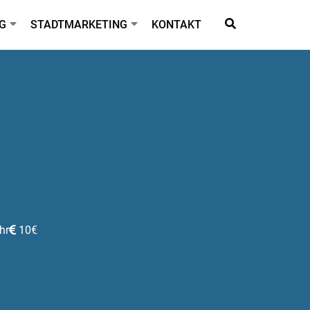
G
STADTMARKETING
KONTAKT
hr
10€