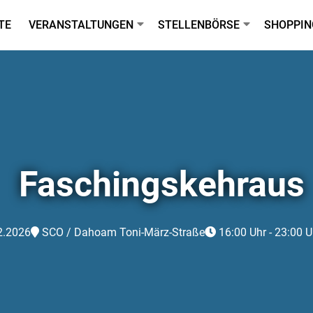
TE
VERANSTALTUNGEN
STELLENBÖRSE
SHOPPIN
Faschingskehraus
2.2026
SCO / Dahoam Toni-März-Straße
16:00 Uhr - 23:00 U