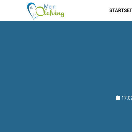
STARTSEI
17.0