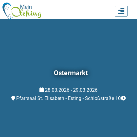
TOGG
NAVI
Ostermarkt
28.03.2026 - 29.03.2026
Pfarrsaal St. Elisabeth - Esting - Schloßstraße 10