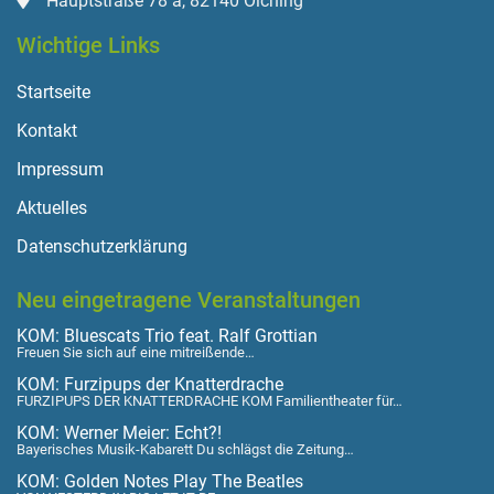
Hauptstraße 78 a, 82140 Olching
Wichtige Links
Startseite
Kontakt
Impressum
Aktuelles
Datenschutzerklärung
Neu eingetragene Veranstaltungen
KOM: Bluescats Trio feat. Ralf Grottian
Freuen Sie sich auf eine mitreißende…
KOM: Furzipups der Knatterdrache
FURZIPUPS DER KNATTERDRACHE KOM Familientheater für…
KOM: Werner Meier: Echt?!
Bayerisches Musik-Kabarett Du schlägst die Zeitung…
KOM: Golden Notes Play The Beatles