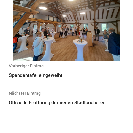
Beitragsnavigation
Vorheriger Eintrag
Spendentafel eingeweiht
Nächster Eintrag
Offizielle Eröffnung der neuen Stadtbücherei