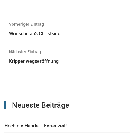
Beitragsnavigation
Vorheriger Eintrag
Wünsche an’s Christkind
Nächster Eintrag
Krippenwegseröffnung
Neueste Beiträge
Hoch die Hände – Ferienzeit!