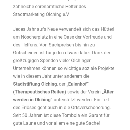
zahlreiche ehrenamtliche Helfer des
Stadtmarketing Olching e.V.
Jedes Jahr aufs Neue verwandelt sich das Hütterl
am Nöscherplatz in eine Oase der Vorfreude und
des Helfens. Von Sachpreisen bis hin zu
Gutscheinen ist für jeden etwas dabei. Dank der
großzügigen Spenden vieler Olchinger
Unternehmen können so wichtige soziale Projekte
wie in diesem Jahr unter anderem die
Stadtstiftung Olching
, der
„Eulenhof“
(Therapeutisches Reiten)
sowie der Verein
„Älter
werden in Olching“
unterstützt werden. Ein Teil
des Erlöses geht auch in die Ortsverschönerung.
Seit 50 Jahren ist diese Tombola ein Garant für
gute Laune und vor allem eine gute Sache!