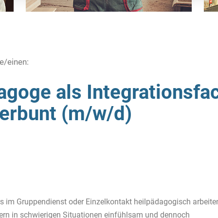
e/einen:
agoge als Integrationsfa
erbunt (m/w/d)
rs im Gruppendienst oder Einzelkontakt heilpädagogisch arbeite
tern in schwierigen Situationen einfühlsam und dennoch