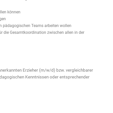
ellen können
igen
ren pädagogischen Teams arbeiten wollen
für die Gesamtkoordination zwischen allen in der
nerkannten Erzieher (m/w/d) bzw. vergleichbarer
erpädagogischen Kenntnissen oder entsprechender