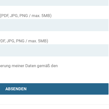
h (PDF, JPG, PNG / max. 5MB)
(PDF, JPG, PNG / max. 5MB)
cherung meiner Daten gemäß den