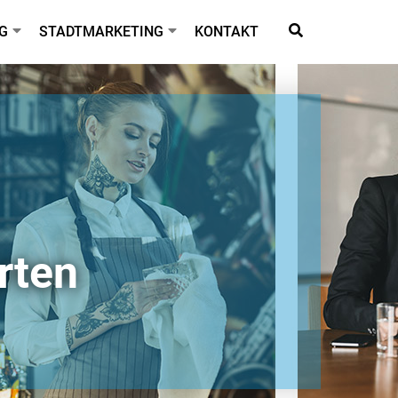
G
STADTMARKETING
KONTAKT
rten