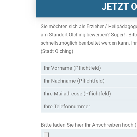
JETZT 
Sie möchten sich als Erzieher / Heilpädagog
am Standort Olching bewerben? Super! - Bitt
schnellstmöglich bearbeitet werden kann. Ihr
(Stadt Olching).
Bitte laden Sie hier Ihr Anschreiben hoch