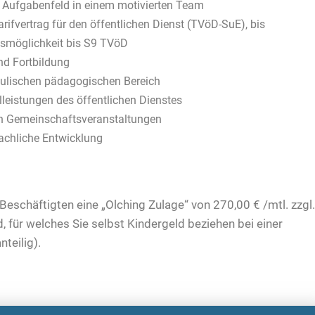
s Aufgabenfeld in einem motivierten Team
ifvertrag für den öffentlichen Dienst (TVöD-SuE), bis
smöglichkeit bis S9 TVöD
nd Fortbildung
chulischen pädagogischen Bereich
lleistungen des öffentlichen Dienstes
en Gemeinschaftsveranstaltungen
fachliche Entwicklung
 Beschäftigten eine „Olching Zulage“ von 270,00 € /mtl. zzgl.
, für welches Sie selbst Kindergeld beziehen bei einer
nteilig).