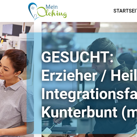
STARTSEI
GESUCHT:
Erzieher / He
Integrationsf
Kunterbunt (