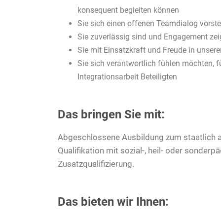
konsequent begleiten können
Sie sich einen offenen Teamdialog vorst
Sie zuverlässig sind und Engagement ze
Sie mit Einsatzkraft und Freude in unse
Sie sich verantwortlich fühlen möchten, 
Integrationsarbeit Beteiligten
Das bringen Sie mit:
Abgeschlossene Ausbildung zum staatlich a
Qualifikation mit sozial-, heil- oder sond
Zusatzqualifizierung.
Das bieten wir Ihnen: