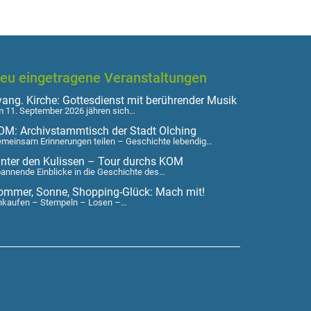
eu eingetragene Veranstaltungen
vang. Kirche: Gottesdienst mit berührender Musik
 11. September 2026 jähren sich…
OM: Archivstammtisch der Stadt Olching
meinsam Erinnerungen teilen – Geschichte lebendig…
inter den Kulissen – Tour durchs KOM
annende Einblicke in die Geschichte des…
ommer, Sonne, Shopping-Glück: Mach mit!
nkaufen – Stempeln – Losen –…