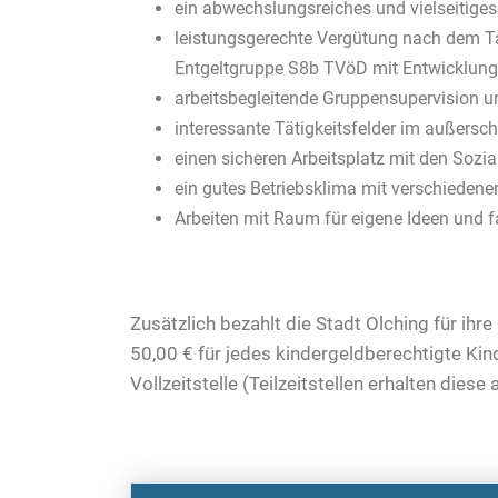
ein abwechslungsreiches und vielseitige
leistungsgerechte Vergütung nach dem Tar
Entgeltgruppe S8b TVöD mit Entwicklung
arbeitsbegleitende Gruppensupervision u
interessante Tätigkeitsfelder im außers
einen sicheren Arbeitsplatz mit den Sozia
ein gutes Betriebsklima mit verschieden
Arbeiten mit Raum für eigene Ideen und 
Zusätzlich bezahlt die Stadt Olching für ihre
50,00 € für jedes kindergeldberechtigte Kind
Vollzeitstelle (Teilzeitstellen erhalten diese a