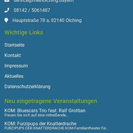
service@meinolching.bayern
08142 / 5061487
Hauptstraße 78 a, 82140 Olching
Wichtige Links
Startseite
Kontakt
Impressum
Aktuelles
Datenschutzerklärung
Neu eingetragene Veranstaltungen
KOM: Bluescats Trio feat. Ralf Grottian
Freuen Sie sich auf eine mitreißende…
KOM: Furzipups der Knatterdrache
FURZIPUPS DER KNATTERDRACHE KOM Familientheater für…