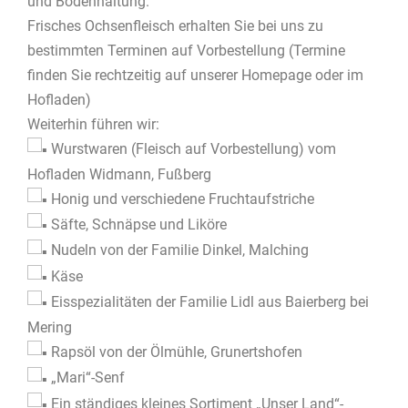
und Bodenhaltung.
Frisches Ochsenfleisch erhalten Sie bei uns zu
bestimmten Terminen auf Vorbestellung (Termine
finden Sie rechtzeitig auf unserer Homepage oder im
Hofladen)
Weiterhin führen wir:
Wurstwaren (Fleisch auf Vorbestellung) vom
Hofladen Widmann, Fußberg
Honig und verschiedene Fruchtaufstriche
Säfte, Schnäpse und Liköre
Nudeln von der Familie Dinkel, Malching
Käse
Eisspezialitäten der Familie Lidl aus Baierberg bei
Mering
Rapsöl von der Ölmühle, Grunertshofen
„Mari“-Senf
Ein ständiges kleines Sortiment „Unser Land“-