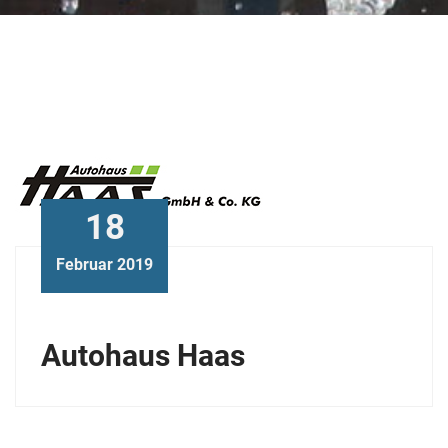
Zugehörigkeit:
OPC
18
Februar 2019
Autohaus Haas