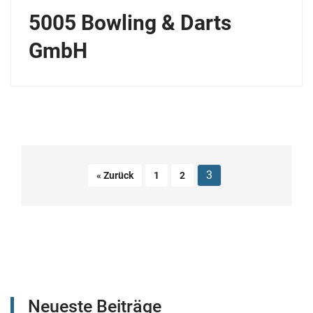
5005 Bowling & Darts
GmbH
3
« Zurück
1
2
Neueste Beiträge